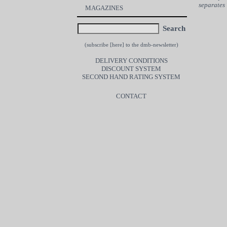
separates 
MAGAZINES
Search
(subscribe [
here
] to the dmb-newsletter)
DELIVERY CONDITIONS
DISCOUNT SYSTEM
SECOND HAND RATING SYSTEM
CONTACT